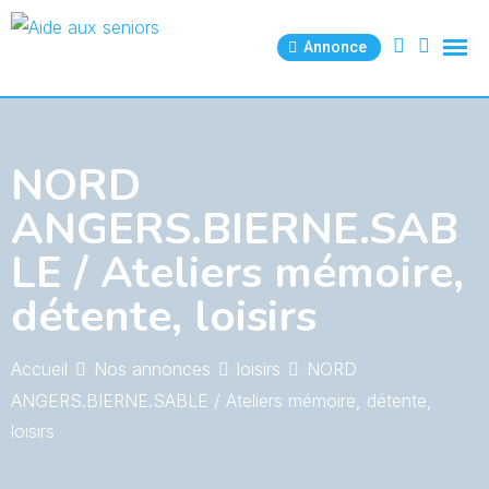
Skip
to
Annonce
content
NORD
ANGERS.BIERNE.SAB
LE / Ateliers mémoire,
détente, loisirs
Accueil
Nos annonces
loisirs
NORD
ANGERS.BIERNE.SABLE / Ateliers mémoire, détente,
loisirs