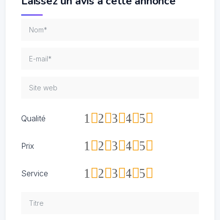
Laissez un avis à cette annonce
1
2
3
4
5
Qualité
1
2
3
4
5
Prix
1
2
3
4
5
Service