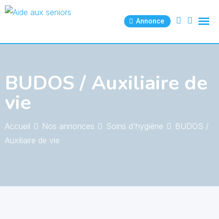
Skip
to
Annonce
content
BUDOS / Auxiliaire de
vie
Accueil
Nos annonces
Soins d'hygiène
BUDOS /
Auxiliaire de vie