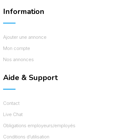
Information
Ajouter une annonce
Mon compte
Nos annonces
Aide & Support
Contact
Live Chat
Obligations employeurs/employés
Conditions d’utilisation