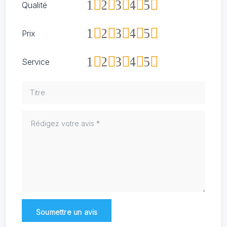
1
2
3
4
5
Qualité
1
2
3
4
5
Prix
1
2
3
4
5
Service