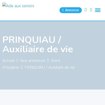
Skip
to
Annonce
content
PRINQUIAU /
Auxiliaire de vie
Accueil
Nos annonces
Soins
d'hygiène
PRINQUIAU / Auxiliaire de vie