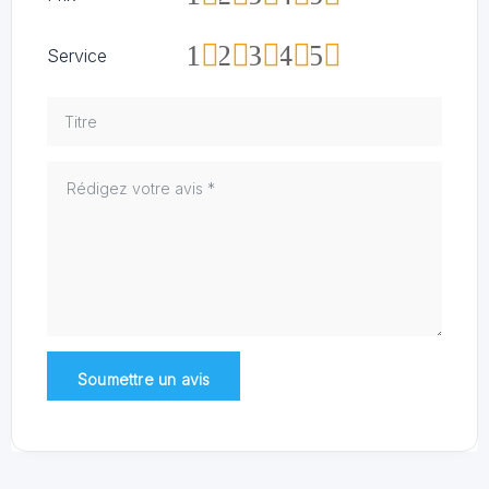
1
2
3
4
5
Service