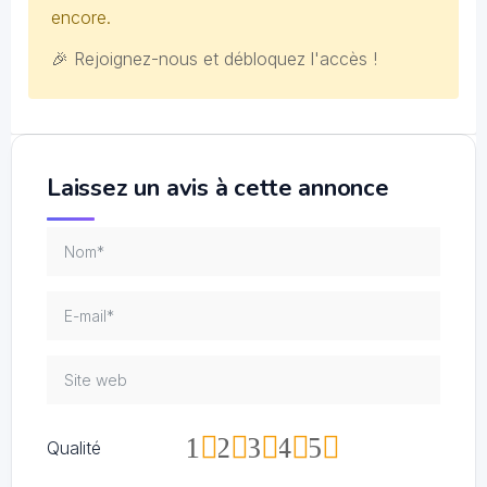
encore.
🎉 Rejoignez-nous et débloquez l'accès !
Laissez un avis à cette annonce
1
2
3
4
5
Qualité