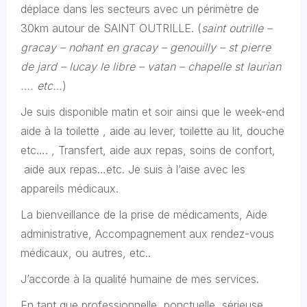
déplace dans les secteurs avec un périmètre de
30km autour de SAINT OUTRILLE. (
saint outrille –
gracay – nohant en gracay – genouilly – st pierre
de jard – lucay le libre – vatan – chapelle st laurian
…. etc…
)
Je suis disponible matin et soir ainsi que le week-end
aide à la toilette , aide au lever, toilette au lit, douche
etc…. , Transfert, aide aux repas, soins de confort,
aide aux repas…etc. Je suis à l’aise avec les
appareils médicaux.
La bienveillance de la prise de médicaments, Aide
administrative, Accompagnement aux rendez-vous
médicaux, ou autres, etc..
J’accorde à la qualité humaine de mes services.
En tant que professionnelle
ponctuelle, sérieuse,