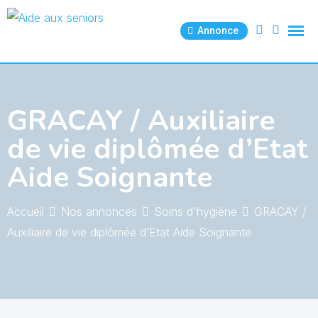
Skip
to
Annonce
content
GRACAY / Auxiliaire
de vie diplômée d’Etat
Aide Soignante
Accueil
Nos annonces
Soins d'hygiène
GRACAY /
Auxiliaire de vie diplômée d’Etat Aide Soignante