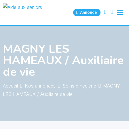
Skip
to
Annonce
content
MAGNY LES
HAMEAUX / Auxiliaire
de vie
Accueil
Nos annonces
Soins d'hygiène
MAGNY
LES HAMEAUX / Auxiliaire de vie