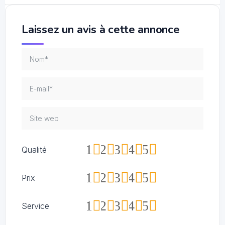
Laissez un avis à cette annonce
1
2
3
4
5
Qualité
1
2
3
4
5
Prix
1
2
3
4
5
Service