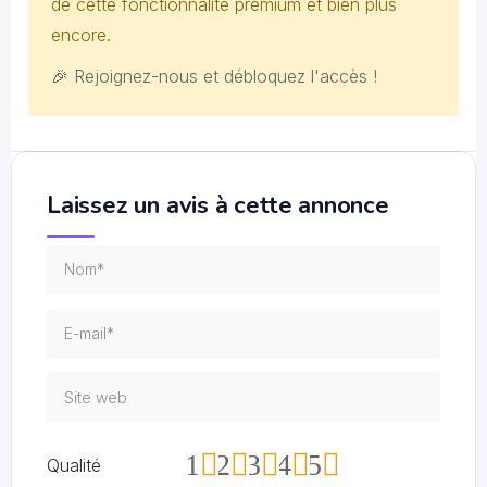
de cette fonctionnalité premium et bien plus
encore.
🎉 Rejoignez-nous et débloquez l'accès !
Laissez un avis à cette annonce
1
2
3
4
5
Qualité