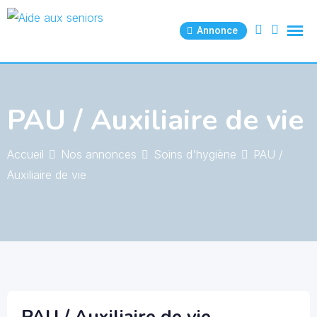
Skip
to
Annonce
content
PAU / Auxiliaire de vie
Accueil
Nos annonces
Soins d'hygiène
PAU /
Auxiliaire de vie
PAU / Auxiliaire de vie