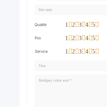
1
2
3
4
5
Qualité
1
2
3
4
5
Prix
1
2
3
4
5
Service