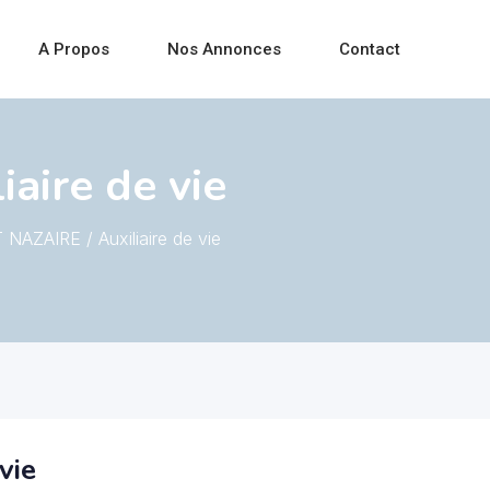
A Propos
Nos Annonces
Contact
aire de vie
 NAZAIRE / Auxiliaire de vie
vie