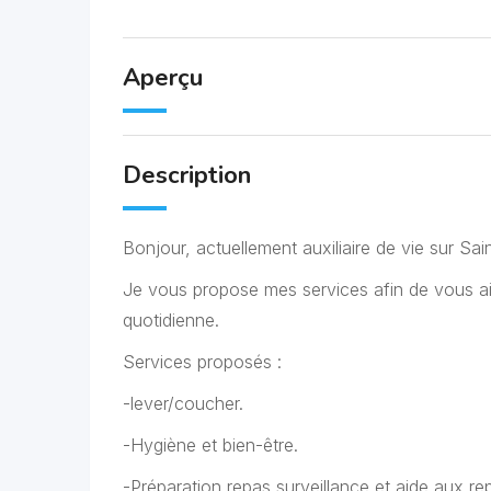
Aperçu
Description
Bonjour, actuellement auxiliaire de vie sur Sai
Je vous propose mes services afin de vous ai
quotidienne.
Services proposés :
-lever/coucher.
-Hygiène et bien-être.
-Préparation repas surveillance et aide aux re