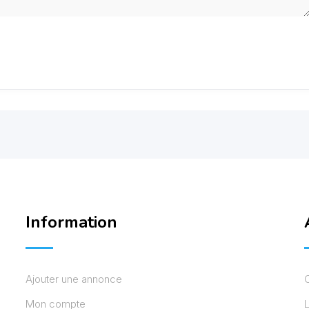
Information
Ajouter une annonce
Mon compte
L