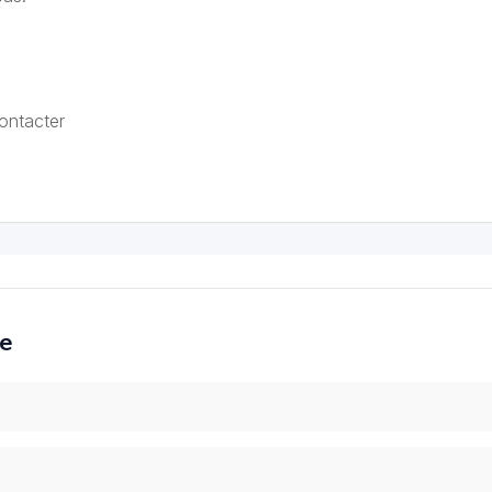
ontacter
ce