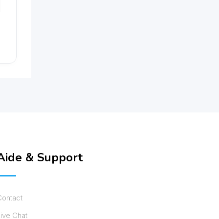
Aide & Support
Contact
ive Chat