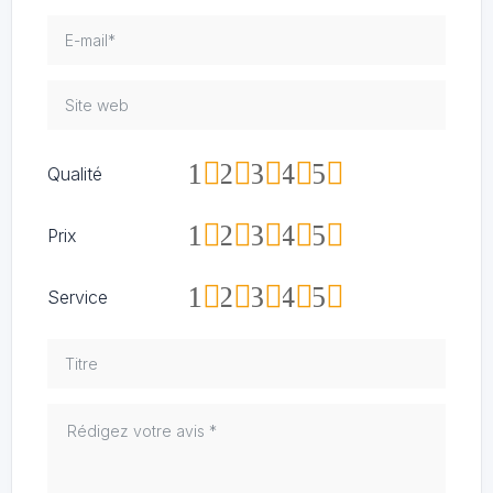
1
2
3
4
5
Qualité
1
2
3
4
5
Prix
1
2
3
4
5
Service