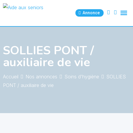
Skip
to
Annonce
content
SOLLIES PONT /
auxiliaire de vie
Accueil
Nos annonces
Soins d'hygiène
SOLLIES
PONT / auxiliaire de vie