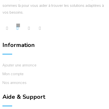
sommes là pour vous aider à trouver les solutions adaptées à
vos besoins.
Information
Ajouter une annonce
Mon compte
Nos annonces
Aide & Support