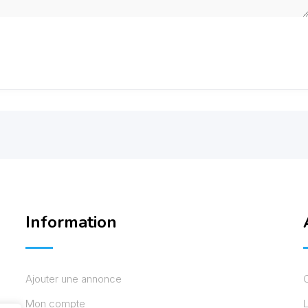
Information
Ajouter une annonce
Mon compte
L