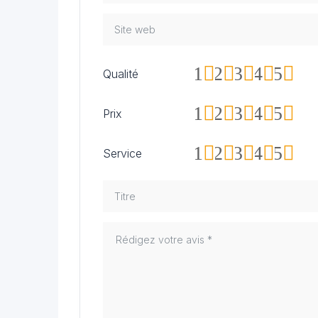
1
2
3
4
5
Qualité
1
2
3
4
5
Prix
1
2
3
4
5
Service