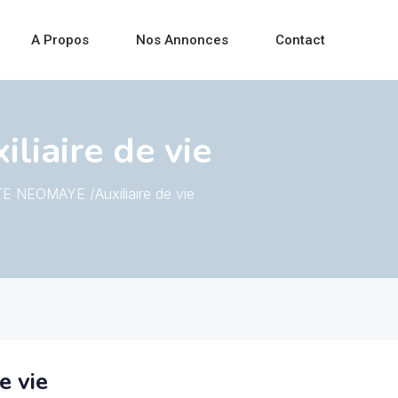
A Propos
Nos Annonces
Contact
iaire de vie
E NEOMAYE /Auxiliaire de vie
e vie