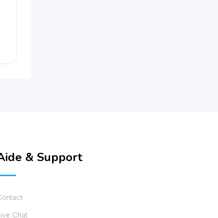
Aide & Support
Contact
ive Chat