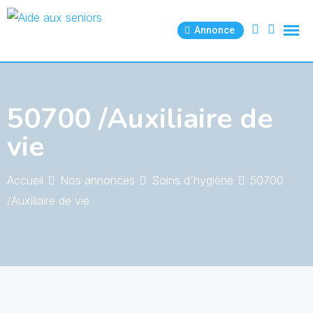
Skip
to
Annonce
content
50700 /Auxiliaire de
vie
Accueil
Nos annonces
Soins d'hygiène
50700
/Auxiliaire de vie