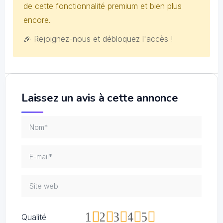
de cette fonctionnalité premium et bien plus
encore.
🎉 Rejoignez-nous et débloquez l'accès !
Laissez un avis à cette annonce
1
2
3
4
5
Qualité