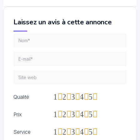
Laissez un avis à cette annonce
1
2
3
4
5
Qualité
1
2
3
4
5
Prix
1
2
3
4
5
Service