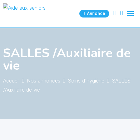
Skip
to
Annonce
content
SALLES /Auxiliaire de
vie
Accueil
Nos annonces
Soins d'hygiène
SALLES
/Auxiliaire de vie