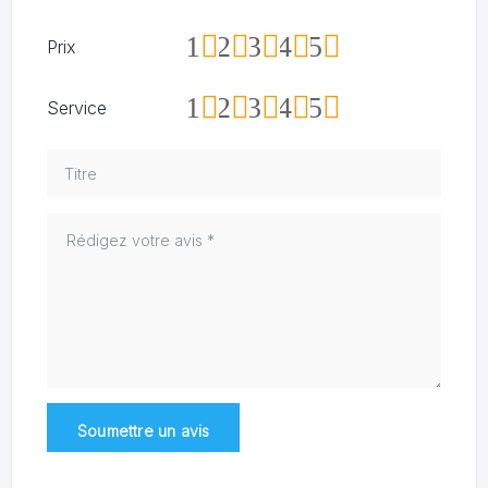
1
2
3
4
5
Prix
1
2
3
4
5
Service