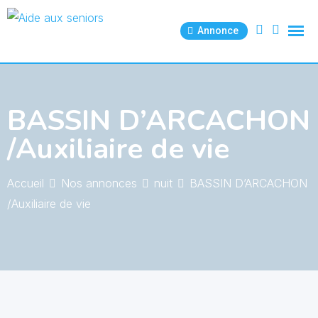
Skip
to
Annonce
content
BASSIN D’ARCACHON
/Auxiliaire de vie
Accueil
Nos annonces
nuit
BASSIN D’ARCACHON
/Auxiliaire de vie