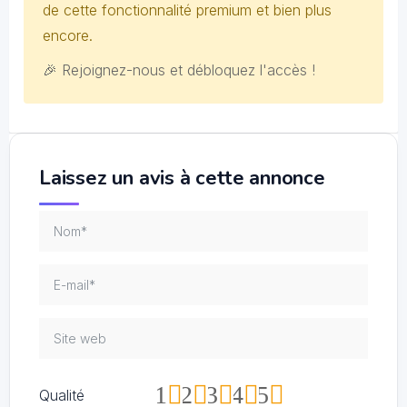
de cette fonctionnalité premium et bien plus
encore.
🎉 Rejoignez-nous et débloquez l'accès !
Laissez un avis à cette annonce
1
2
3
4
5
Qualité