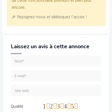
de cette fonctionnalité premium et bien plus
encore.
🎉 Rejoignez-nous et débloquez l'accès !
Laissez un avis à cette annonce
1
2
3
4
5
Qualité