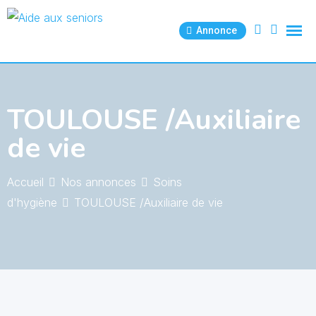
Skip
to
Annonce
content
TOULOUSE /Auxiliaire
de vie
Accueil
Nos annonces
Soins
d'hygiène
TOULOUSE /Auxiliaire de vie