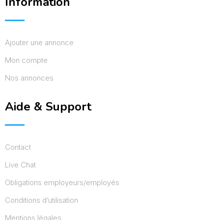
Information
Ajouter une annonce
Mon compte
Nos annonces
Aide & Support
Contact
Live Chat
Obligations employeurs/employés
Conditions d’utilisation
Mentions légales