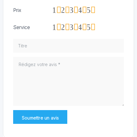
1
2
3
4
5
Prix
1
2
3
4
5
Service