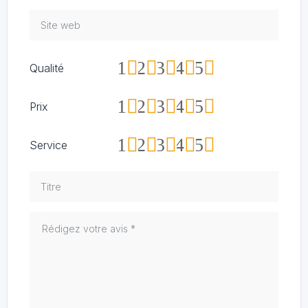
1
2
3
4
5
Qualité
1
2
3
4
5
Prix
1
2
3
4
5
Service