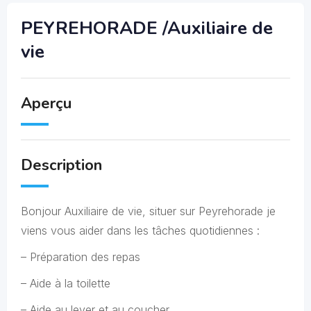
PEYREHORADE /Auxiliaire de
vie
Aperçu
Description
Bonjour Auxiliaire de vie, situer sur Peyrehorade je
viens vous aider dans les tâches quotidiennes :
– Préparation des repas
– Aide à la toilette
– Aide au lever et au coucher