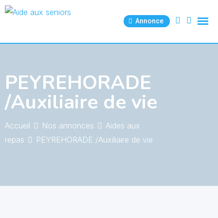
Skip
to
Annonce
content
PEYREHORADE
/Auxiliaire de vie
Accueil
Nos annonces
Aides aux
repas
PEYREHORADE /Auxiliaire de vie