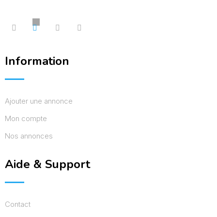
Information
Ajouter une annonce
Mon compte
Nos annonces
Aide & Support
Contact