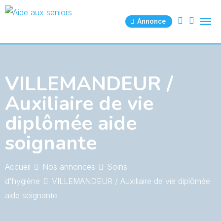
Skip
to
Annonce
content
VILLEMANDEUR /
Auxiliaire de vie
diplômée aide
soignante
Accueil
Nos annonces
Soins
d'hygiène
VILLEMANDEUR / Auxiliaire de vie diplômée
aide soignante