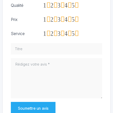
1
2
3
4
5
Qualité
1
2
3
4
5
Prix
1
2
3
4
5
Service