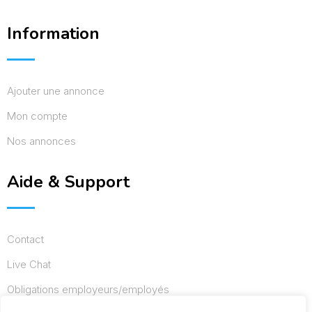
Information
Ajouter une annonce
Mon compte
Nos annonces
Aide & Support
Contact
Live Chat
Obligations employeurs/employés