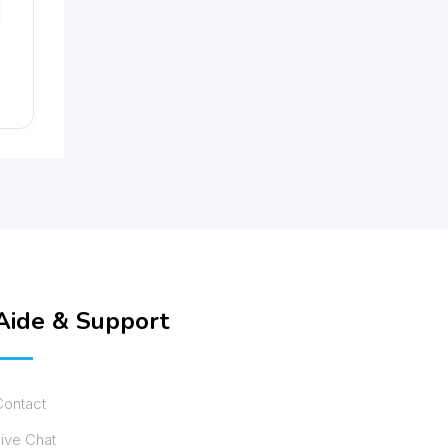
Aide & Support
Contact
ive Chat