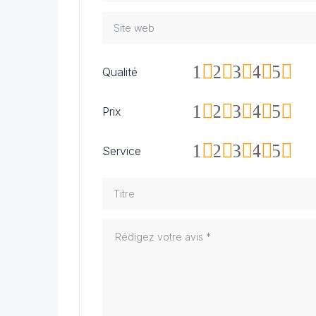
1
2
3
4
5
Qualité
1
2
3
4
5
Prix
1
2
3
4
5
Service