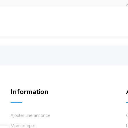
Information
Ajouter une annonce
Mon compte
L