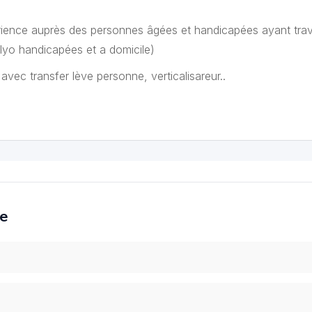
périence auprès des personnes âgées et handicapées ayant trava
yo handicapées et a domicile)
 avec transfer lève personne, verticalisareur..
ce