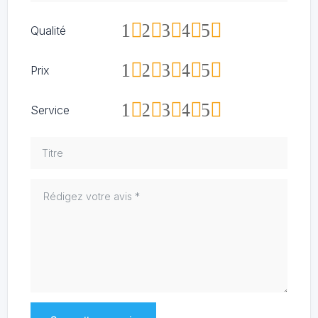
1
2
3
4
5
Qualité
1
2
3
4
5
Prix
1
2
3
4
5
Service