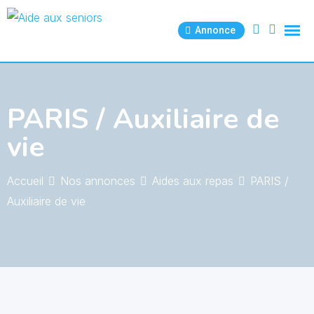
Skip
to
Annonce
content
PARIS / Auxiliaire de
vie
Accueil
Nos annonces
Aides aux repas
PARIS /
Auxiliaire de vie