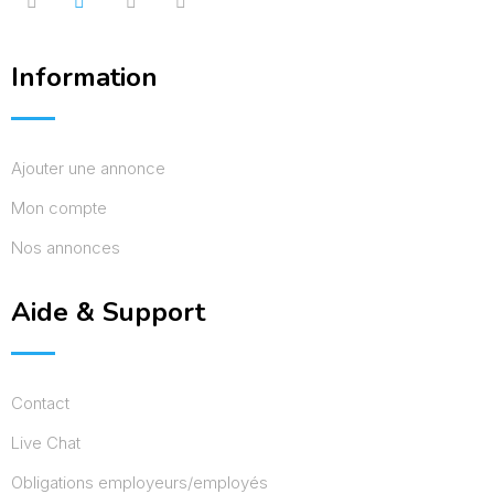
Information
Ajouter une annonce
Mon compte
Nos annonces
Aide & Support
Contact
Live Chat
Obligations employeurs/employés