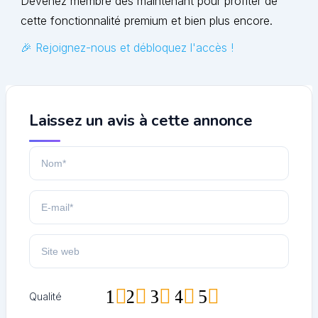
Devenez membre dès maintenant pour profiter de
cette fonctionnalité premium et bien plus encore.
🎉 Rejoignez-nous et débloquez l'accès !
Laissez un avis à cette annonce
1
2
3
4
5
Qualité