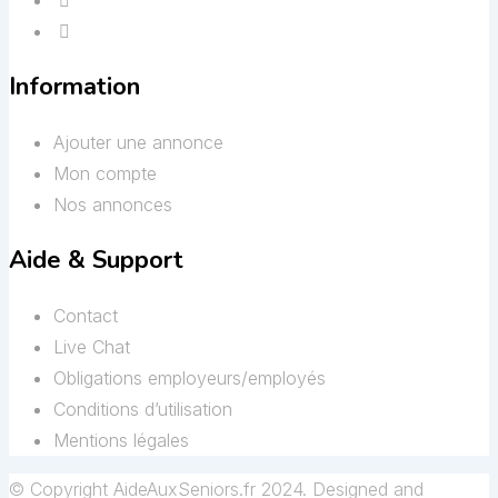
Information
Ajouter une annonce
Mon compte
Nos annonces
Aide & Support
Contact
Live Chat
Obligations employeurs/employés
Conditions d’utilisation
Mentions légales
© Copyright AideAuxSeniors.fr 2024. Designed and