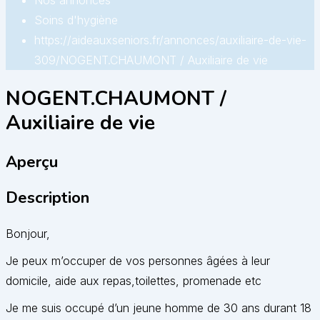
Nos annonces
Soins d'hygiène
https://aideauxseniors.fr/annonces/auxiliaire-de-vie-
309/
NOGENT.CHAUMONT / Auxiliaire de vie
NOGENT.CHAUMONT /
Auxiliaire de vie
Aperçu
Description
Bonjour,
Je peux m’occuper de vos personnes âgées à leur
domicile, aide aux repas,toilettes, promenade etc
Je me suis occupé d’un jeune homme de 30 ans durant 18