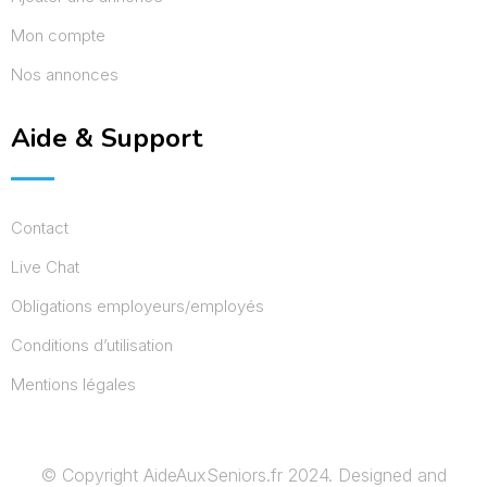
Mon compte
Nos annonces
Aide & Support
Contact
Live Chat
Obligations employeurs/employés
Conditions d’utilisation
Mentions légales
© Copyright AideAuxSeniors.fr 2024. Designed and