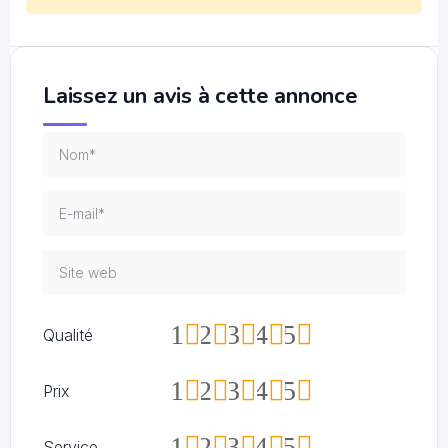
Laissez un avis à cette annonce
1
2
3
4
5
Qualité
1
2
3
4
5
Prix
1
2
3
4
5
Service