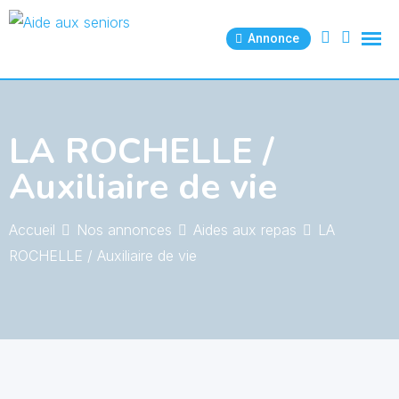
Skip
to
Annonce
content
LA ROCHELLE /
Auxiliaire de vie
Accueil
Nos annonces
Aides aux repas
LA
ROCHELLE / Auxiliaire de vie