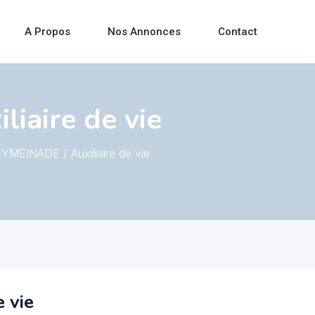
A Propos
Nos Annonces
Contact
iaire de vie
YMEINADE / Auxiliaire de vie
 vie