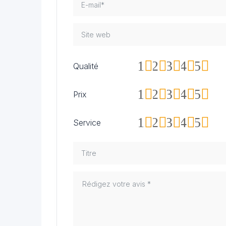
1
2
3
4
5
Qualité
1
2
3
4
5
Prix
1
2
3
4
5
Service