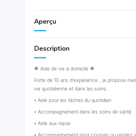
Aperçu
Description
🌟 Aide de vie à domicile 🌟
Forte de 10 ans d’expérience , je propose me
vie quotidienne et dans les soins.
• Aide pour les tâches du quotidien
• Accompagnement dans les soins de santé
• Aide aux repas
• Accompagnement pour courses ou rendez 