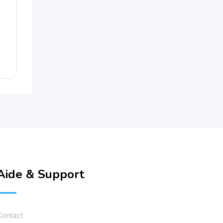
Aide & Support
Contact