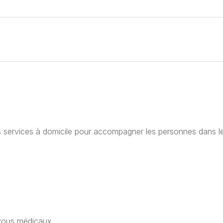
s services à domicile pour accompagner les personnes dans l
vous médicaux