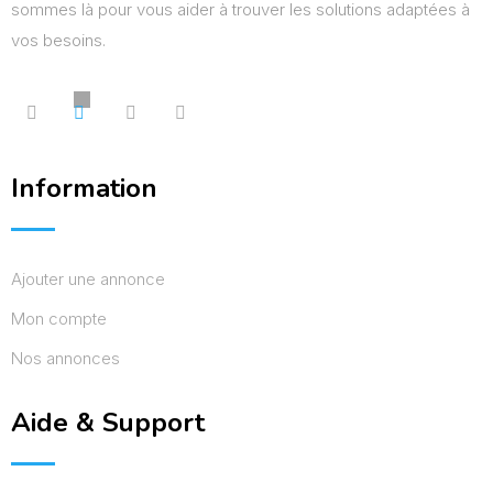
sommes là pour vous aider à trouver les solutions adaptées à
vos besoins.
Information
Ajouter une annonce
Mon compte
Nos annonces
Aide & Support