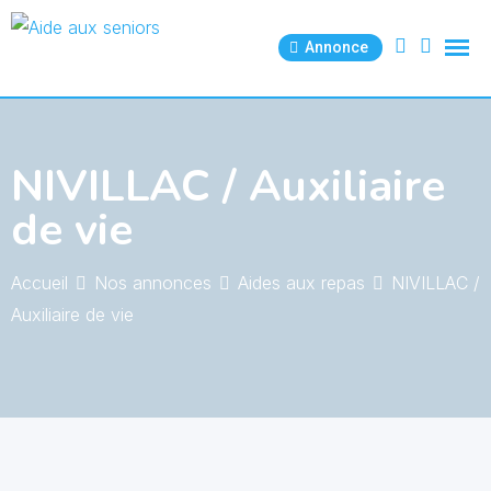
Skip
to
Annonce
content
NIVILLAC / Auxiliaire
de vie
Accueil
Nos annonces
Aides aux repas
NIVILLAC /
Auxiliaire de vie