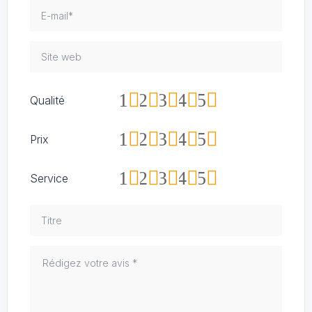
1
2
3
4
5
Qualité
1
2
3
4
5
Prix
1
2
3
4
5
Service