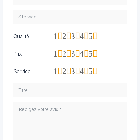
1
2
3
4
5
Qualité
1
2
3
4
5
Prix
1
2
3
4
5
Service