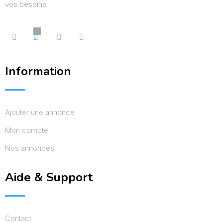
vos besoins.
Information
Ajouter une annonce
Mon compte
Nos annonces
Aide & Support
Contact