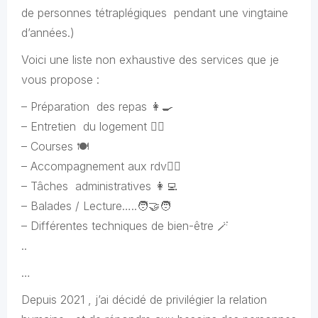
de personnes tétraplégiques pendant une vingtaine
d’années.)
Voici une liste non exhaustive des services que je
vous propose :
– Préparation des repas 👩‍🍳
– Entretien du logement 🧚‍♀️
– Courses 🍽️
– Accompagnement aux rdv👩‍⚕️
– Tâches administratives 👩‍💻
– Balades / Lecture…..🧑‍🤝‍🧑
– Différentes techniques de bien-être 🪄
..
…
Depuis 2021 , j’ai décidé de privilégier la relation