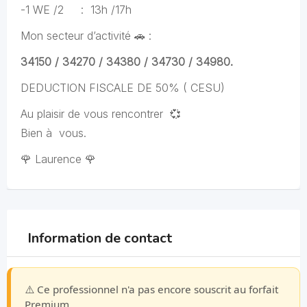
-1 WE /2 : 13h /17h
Mon secteur d’activité 🚗 :
34150 / 34270 / 34380 / 34730 / 34980.
DEDUCTION FISCALE DE 50% ( CESU)
Au plaisir de vous rencontrer 💞
Bien à vous.
🌹 Laurence 🌹
Information de contact
⚠️ Ce professionnel n'a pas encore souscrit au forfait
Premium.