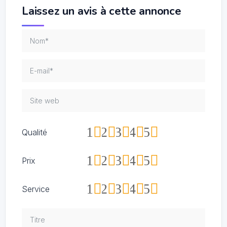
Laissez un avis à cette annonce
1
2
3
4
5
Qualité
1
2
3
4
5
Prix
1
2
3
4
5
Service