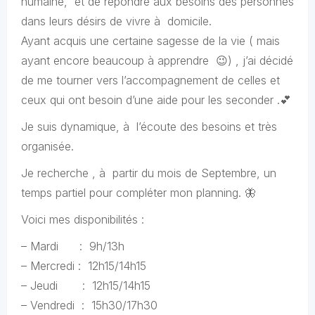
humaine, et de répondre aux besoins des personnes
dans leurs désirs de vivre à domicile.
Ayant acquis une certaine sagesse de la vie ( mais
ayant encore beaucoup à apprendre 😉) , j’ai décidé
de me tourner vers l’accompagnement de celles et
ceux qui ont besoin d’une aide pour les seconder .💕
Je suis dynamique, à l’écoute des besoins et très
organisée.
Je recherche , à partir du mois de Septembre, un
temps partiel pour compléter mon planning. 🦋
Voici mes disponibilités :
– Mardi : 9h/13h
– Mercredi : 12h15/14h15
– Jeudi : 12h15/14h15
– Vendredi : 15h30/17h30