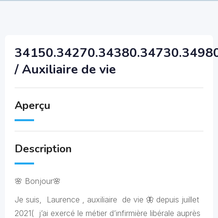
34150.34270.34380.34730.3498
/ Auxiliaire de vie
Aperçu
Description
🌸 Bonjour🌸
Je suis, Laurence , auxiliaire de vie 🦋 depuis juillet
2021( j’ai exercé le métier d’infirmière libérale auprès