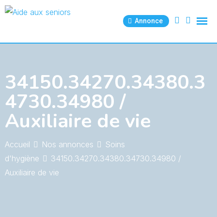
Skip
to
Annonce
content
34150.34270.34380.3
4730.34980 /
Auxiliaire de vie
Accueil
Nos annonces
Soins
d'hygiène
34150.34270.34380.34730.34980 /
Auxiliaire de vie