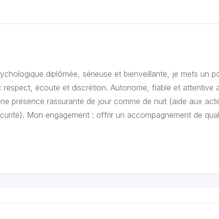
ychologique diplômée, sérieuse et bienveillante, je mets un po
espect, écoute et discrétion. Autonome, fiable et attentive 
ne présence rassurante de jour comme de nuit (aide aux act
 sécurité). Mon engagement : offrir un accompagnement de qual