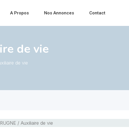
A Propos
Nos Annonces
Contact
re de vie
liaire de vie