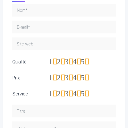
1
2
3
4
5
Qualité
1
2
3
4
5
Prix
1
2
3
4
5
Service