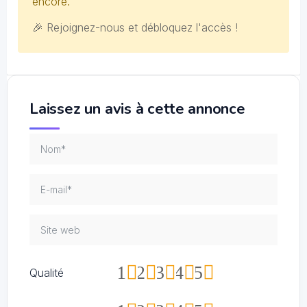
encore.
🎉 Rejoignez-nous et débloquez l'accès !
Laissez un avis à cette annonce
1
2
3
4
5
Qualité