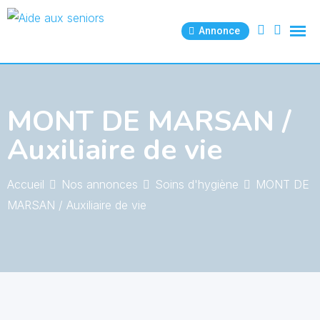
Skip
to
Annonce
content
MONT DE MARSAN /
Auxiliaire de vie
Accueil
Nos annonces
Soins d'hygiène
MONT DE
MARSAN / Auxiliaire de vie