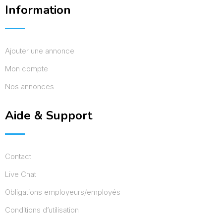
Information
Ajouter une annonce
Mon compte
Nos annonces
Aide & Support
Contact
Live Chat
Obligations employeurs/employés
Conditions d’utilisation