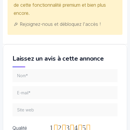
de cette fonctionnalité premium et bien plus
encore.
🎉 Rejoignez-nous et débloquez l'accès !
Laissez un avis à cette annonce
1
2
3
4
5
Qualité