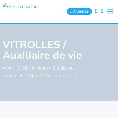
Skip
to
Annonce
content
VITROLLES /
Auxiliaire de vie
Accueil
Nos annonces
Aides aux
repas
VITROLLES / Auxiliaire de vie