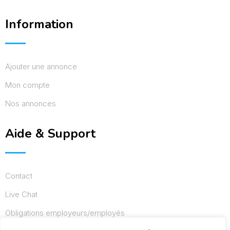
Information
Ajouter une annonce
Mon compte
Nos annonces
Aide & Support
Contact
Live Chat
Obligations employeurs/employés