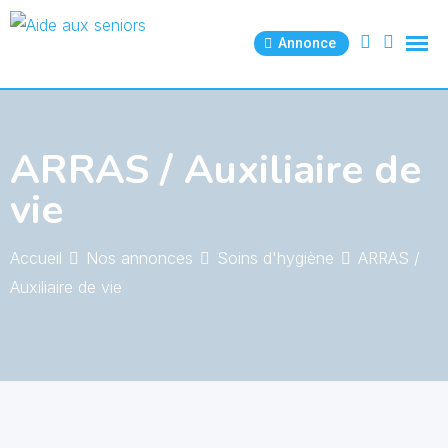
Skip
to
Annonce
content
ARRAS / Auxiliaire de
vie
Accueil
Nos annonces
Soins d'hygiène
ARRAS /
Auxiliaire de vie