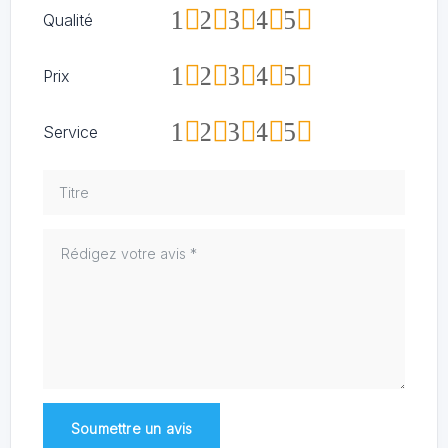
1
2
3
4
5
Qualité
1
2
3
4
5
Prix
1
2
3
4
5
Service