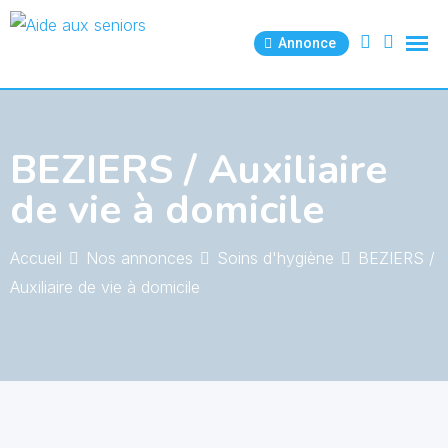
Skip
to
Annonce
content
BEZIERS / Auxiliaire
de vie à domicile
Accueil
Nos annonces
Soins d'hygiène
BEZIERS /
Auxiliaire de vie à domicile