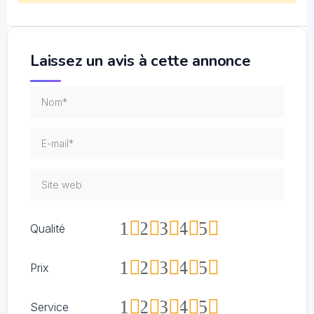
Laissez un avis à cette annonce
1
2
3
4
5
Qualité
1
2
3
4
5
Prix
1
2
3
4
5
Service