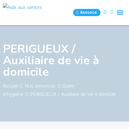
Skip
to
Annonce
content
PERIGUEUX /
Auxiliaire de vie à
domicile
Accueil
Nos annonces
Soins
d'hygiène
PERIGUEUX / Auxiliaire de vie à domicile