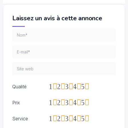
Laissez un avis à cette annonce
1
2
3
4
5
Qualité
1
2
3
4
5
Prix
1
2
3
4
5
Service