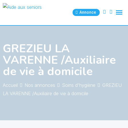
Skip
to
Annonce
content
GREZIEU LA
VARENNE /Auxiliaire
de vie à domicile
Accueil
Nos annonces
Soins d'hygiène
GREZIEU
LA VARENNE /Auxiliaire de vie à domicile