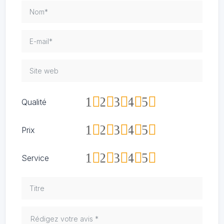
1
2
3
4
5
Qualité
1
2
3
4
5
Prix
1
2
3
4
5
Service