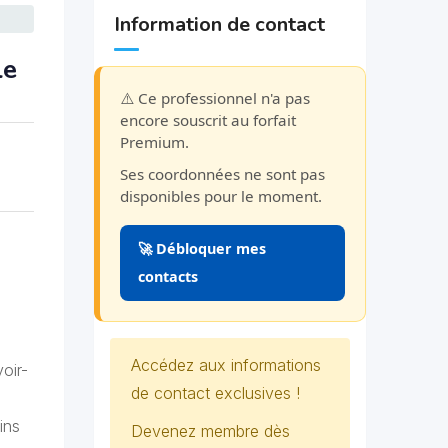
Information de contact
le
⚠️ Ce professionnel n'a pas
encore souscrit au forfait
Premium.
Ses coordonnées ne sont pas
disponibles pour le moment.
🚀 Débloquer mes
contacts
Accédez aux informations
oir-
de contact exclusives !
ins
Devenez membre dès