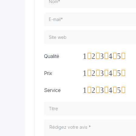
1
2
3
4
5
Qualité
1
2
3
4
5
Prix
1
2
3
4
5
Service