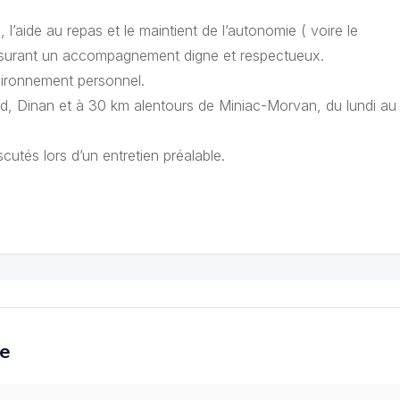
 l’aide au repas et le maintient de l’autonomie ( voire le
assurant un accompagnement digne et respectueux.
environnement personnel.
ard, Dinan et à 30 km alentours de Miniac-Morvan, du lundi au
cutés lors d’un entretien préalable.
ce