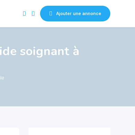
Ajouter une annonce
ide soignant à
le