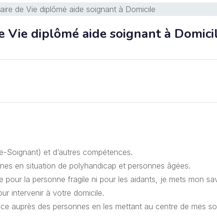
 Vie diplômé aide soignant à Domici
ide-Soignant) et d’autres compétences.
nes en situation de polyhandicap et personnes âgées.
e pour la personne fragile ni pour les aidants, je mets mon sav
ur intervenir à votre domicile.
lance auprès des personnes en les mettant au centre de mes so