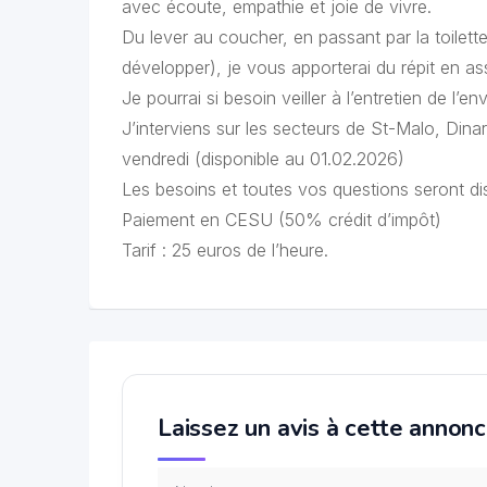
avec écoute, empathie et joie de vivre.
Du lever au coucher, en passant par la toilette,
développer), je vous apporterai du répit en 
Je pourrai si besoin veiller à l’entretien de l’
J’interviens sur les secteurs de St-Malo, Din
vendredi (disponible au 01.02.2026)
Les besoins et toutes vos questions seront dis
Paiement en CESU (50% crédit d’impôt)
Tarif : 25 euros de l’heure.
Laissez un avis à cette annon