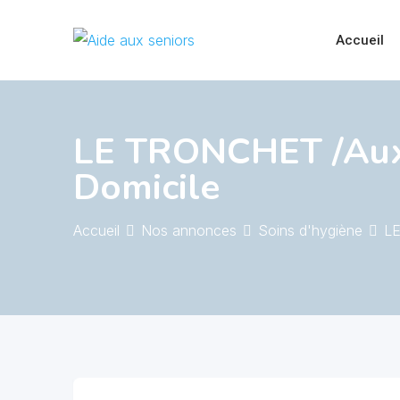
Skip
to
Accueil
content
LE TRONCHET /Auxil
Domicile
Accueil
Nos annonces
Soins d'hygiène
LE