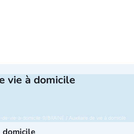
e vie à domicile
e-de-vie-a-domicile-9/
BRAINE / Auxiliaire de vie à domicile
à domicile