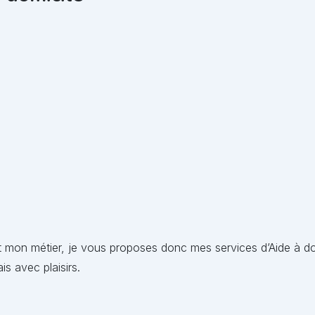
est mon métier, je vous proposes donc mes services d’Aide à do
s avec plaisirs.