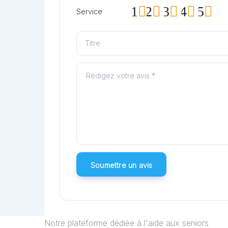
1
2
3
4
5
Service
Notre plateforme dédiée à l'aide aux seniors