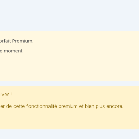
forfait Premium.
 le moment.
ives !
 de cette fonctionnalité premium et bien plus encore.