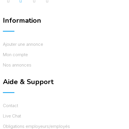
Information
Ajouter une annonce
Mon compte
Nos annonces
Aide & Support
Contact
Live Chat
Obligations employeurs/employés