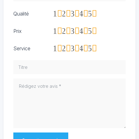
1
2
3
4
5
Qualité
1
2
3
4
5
Prix
1
2
3
4
5
Service