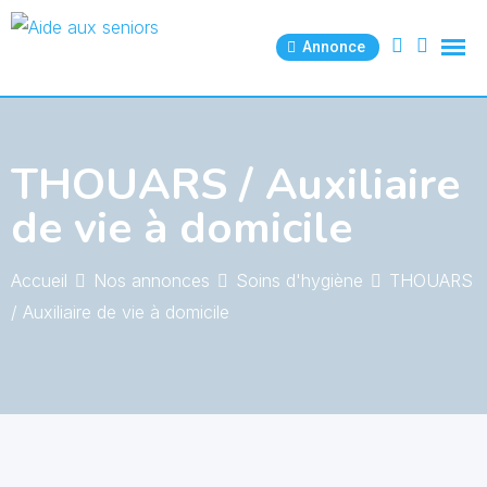
Skip
to
Annonce
content
THOUARS / Auxiliaire
de vie à domicile
Accueil
Nos annonces
Soins d'hygiène
THOUARS
/ Auxiliaire de vie à domicile