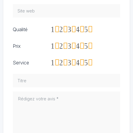
1
2
3
4
5
Qualité
1
2
3
4
5
Prix
1
2
3
4
5
Service