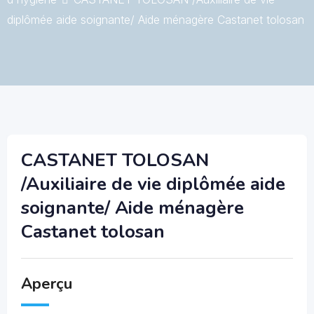
diplômée aide soignante/ Aide ménagère Castanet tolosan
CASTANET TOLOSAN
/Auxiliaire de vie diplômée aide
soignante/ Aide ménagère
Castanet tolosan
Aperçu