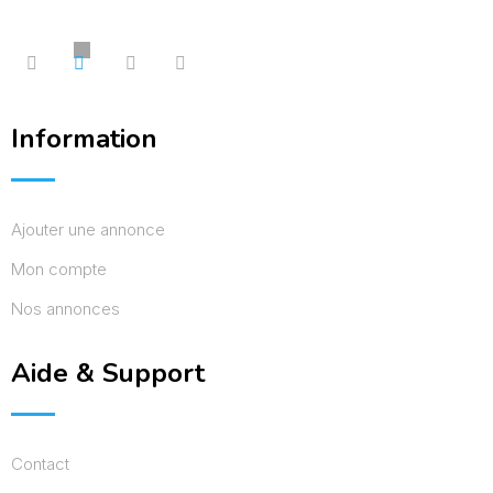
Information
Ajouter une annonce
Mon compte
Nos annonces
Aide & Support
Contact