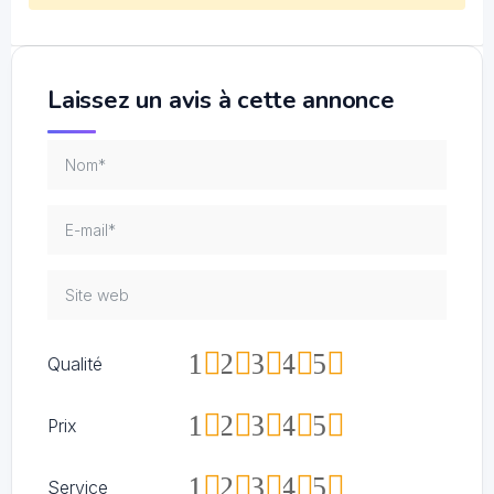
Laissez un avis à cette annonce
1
2
3
4
5
Qualité
1
2
3
4
5
Prix
1
2
3
4
5
Service