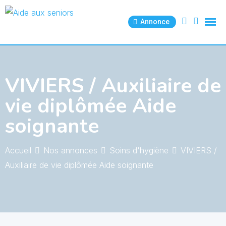
Skip
to
Annonce
content
VIVIERS / Auxiliaire de
vie diplômée Aide
soignante
Accueil
Nos annonces
Soins d'hygiène
VIVIERS /
Auxiliaire de vie diplômée Aide soignante