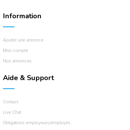
Information
Ajouter une annonce
Mon compte
Nos annonces
Aide & Support
Contact
Live Chat
Obligations employeurs/employés