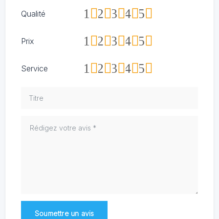
1
2
3
4
5
Qualité
1
2
3
4
5
Prix
1
2
3
4
5
Service