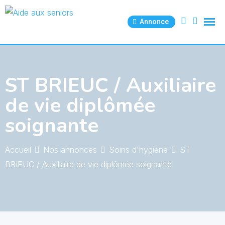
Skip
to
Annonce
content
ST BRIEUC / Auxiliaire
de vie diplômée
soignante
Accueil
Nos annonces
Soins d'hygiène
ST
BRIEUC / Auxiliaire de vie diplômée soignante