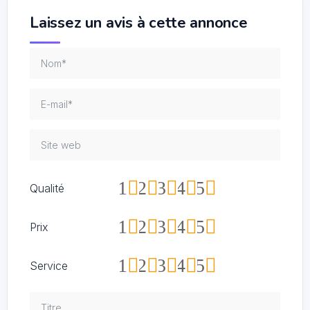
Laissez un avis à cette annonce
1
2
3
4
5
Qualité
1
2
3
4
5
Prix
1
2
3
4
5
Service