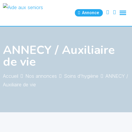
Skip
to
Annonce
content
ANNECY / Auxiliaire
de vie
Accueil
Nos annonces
Soins d'hygiène
ANNECY /
Auxiliaire de vie