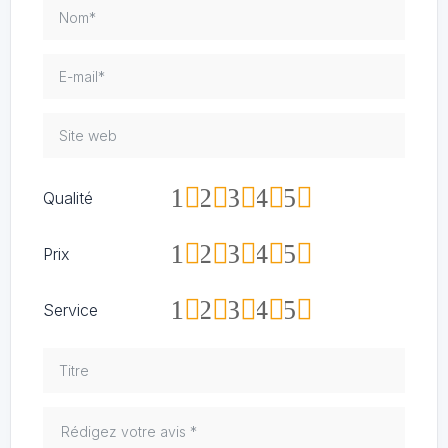
1
2
3
4
5
Qualité
1
2
3
4
5
Prix
1
2
3
4
5
Service