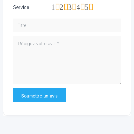
1
2
3
4
5
Service