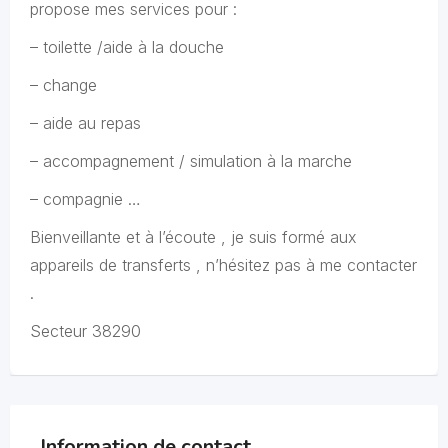
propose mes services pour :
– toilette /aide à la douche
– change
– aide au repas
– accompagnement / simulation à la marche
– compagnie …
Bienveillante et à l’écoute , je suis formé aux
appareils de transferts , n’hésitez pas à me contacter
.
Secteur 38290
Information de contact