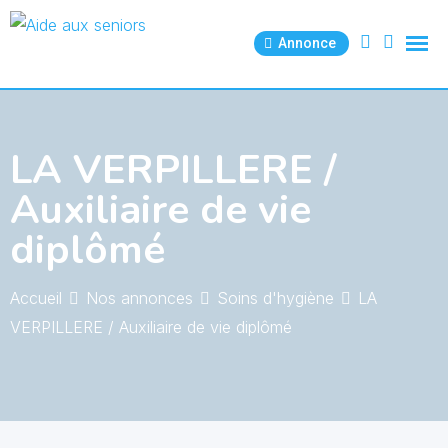
Skip
to
Annonce
content
LA VERPILLERE /
Auxiliaire de vie
diplômé
Accueil
Nos annonces
Soins d'hygiène
LA
VERPILLERE / Auxiliaire de vie diplômé