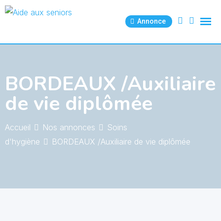
Skip
to
Annonce
content
BORDEAUX /Auxiliaire
de vie diplômée
Accueil
Nos annonces
Soins
d'hygiène
BORDEAUX /Auxiliaire de vie diplômée