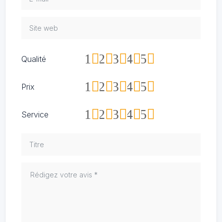
1
2
3
4
5
Qualité
1
2
3
4
5
Prix
1
2
3
4
5
Service