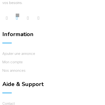
vos besoins.
Information
Ajouter une annonce
Mon compte
Nos annonces
Aide & Support
Contact