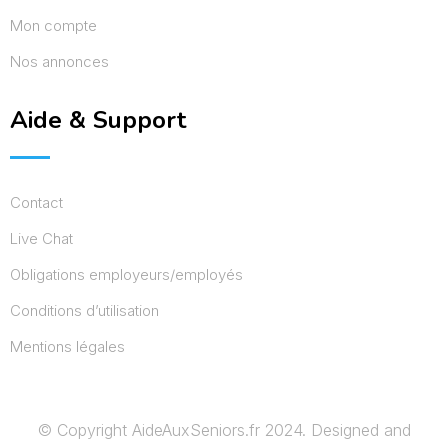
Mon compte
Nos annonces
Aide & Support
Contact
Live Chat
Obligations employeurs/employés
Conditions d’utilisation
Mentions légales
© Copyright AideAuxSeniors.fr 2024. Designed and