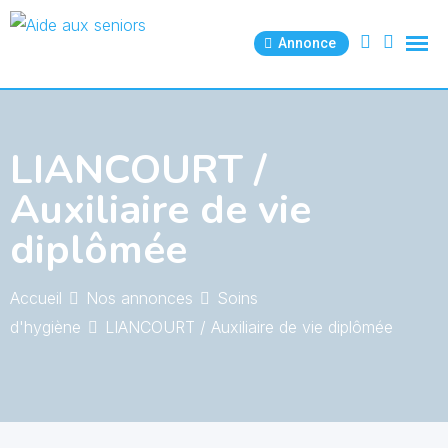
Skip
to
Annonce
content
LIANCOURT /
Auxiliaire de vie
diplômée
Accueil
Nos annonces
Soins
d'hygiène
LIANCOURT / Auxiliaire de vie diplômée