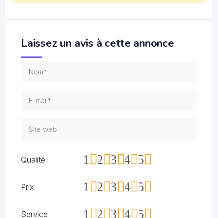
Laissez un avis à cette annonce
1
2
3
4
5
Qualité
1
2
3
4
5
Prix
1
2
3
4
5
Service