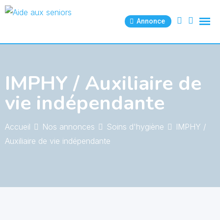
Skip
to
Annonce
content
IMPHY / Auxiliaire de
vie indépendante
Accueil
Nos annonces
Soins d'hygiène
IMPHY /
Auxiliaire de vie indépendante