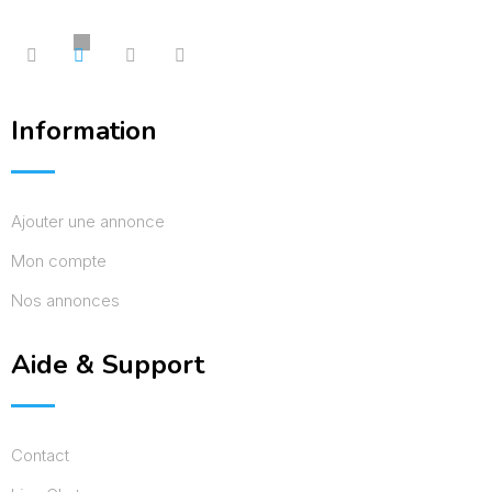
Information
Ajouter une annonce
Mon compte
Nos annonces
Aide & Support
Contact