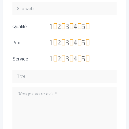
1
2
3
4
5
Qualité
1
2
3
4
5
Prix
1
2
3
4
5
Service