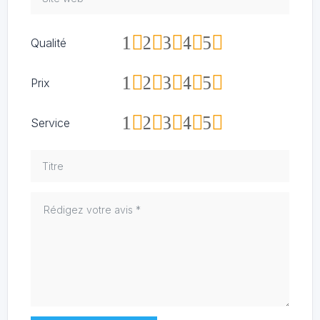
1
2
3
4
5
Qualité
1
2
3
4
5
Prix
1
2
3
4
5
Service