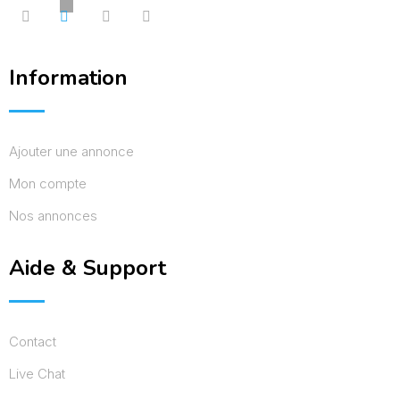
Information
Ajouter une annonce
Mon compte
Nos annonces
Aide & Support
Contact
Live Chat