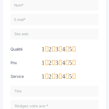
1
2
3
4
5
Qualité
1
2
3
4
5
Prix
1
2
3
4
5
Service