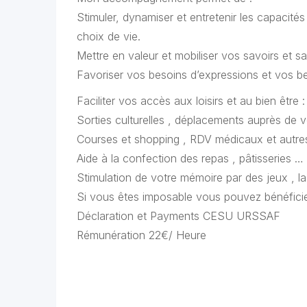
Stimuler, dynamiser et entretenir les capacité
choix de vie.
Mettre en valeur et mobiliser vos savoirs et sav
Favoriser vos besoins d’expressions et vos b
Faciliter vos accès aux loisirs et au bien être :
Sorties culturelles , déplacements auprès de
Courses et shopping , RDV médicaux et autres 
Aide à la confection des repas , pâtisseries …
Stimulation de votre mémoire par des jeux , la 
Si vous êtes imposable vous pouvez bénéficie
Déclaration et Payments CESU URSSAF
Rémunération 22€/ Heure