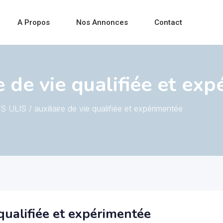
A Propos
Nos Annonces
Contact
re de vie qualifiée et ex
S ULIS / auxiliaire de vie qualifiée et expérimentée
 qualifiée et expérimentée