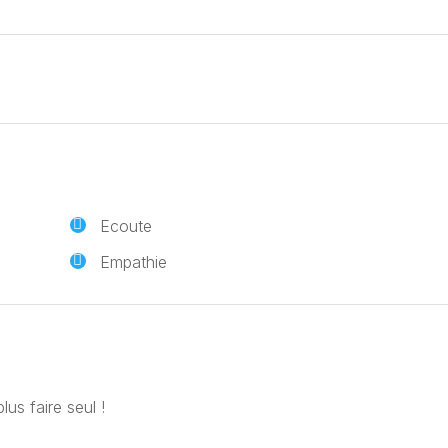
Ecoute
Empathie
s faire seul !