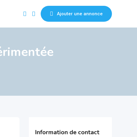
Ajouter une annonce
périmentée
Information de contact