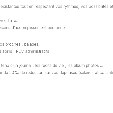
s existantes tout en respectant vos rythmes, vos possibilités e
oir faire.
esoins d’accomplissement personnel.
 vos proches , balades…
soins , RDV administratifs ..
tenu d’un journal , les récits de vie , les album photos …
r de 50%. de réduction sur vos dépenses (salaires et cotisat