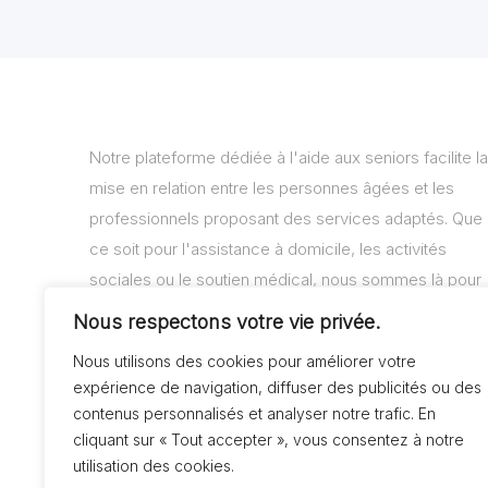
Notre plateforme dédiée à l'aide aux seniors facilite la
mise en relation entre les personnes âgées et les
professionnels proposant des services adaptés. Que
ce soit pour l'assistance à domicile, les activités
sociales ou le soutien médical, nous sommes là pour
vous aider à trouver les solutions adaptées à vos
Nous respectons votre vie privée.
besoins.
Nous utilisons des cookies pour améliorer votre
expérience de navigation, diffuser des publicités ou des
contenus personnalisés et analyser notre trafic. En
cliquant sur « Tout accepter », vous consentez à notre
utilisation des cookies.