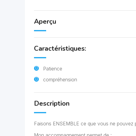
Aperçu
Caractéristiques:
Patience
compréhension
Description
Faisons ENSEMBLE ce que vous ne pouvez plu
Mon accompagnement permet de :