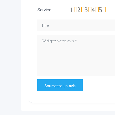
1
2
3
4
5
Service