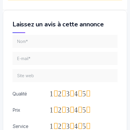
Laissez un avis à cette annonce
1
2
3
4
5
Qualité
1
2
3
4
5
Prix
1
2
3
4
5
Service