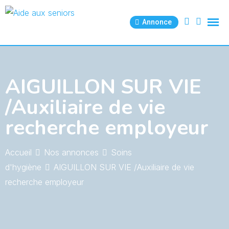
Skip
to
Annonce
content
AIGUILLON SUR VIE
/Auxiliaire de vie
recherche employeur
Accueil
Nos annonces
Soins
d'hygiène
AIGUILLON SUR VIE /Auxiliaire de vie
recherche employeur