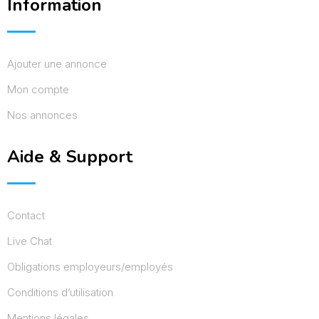
Information
Ajouter une annonce
Mon compte
Nos annonces
Aide & Support
Contact
Live Chat
Obligations employeurs/employés
Conditions d’utilisation
Mentions légales