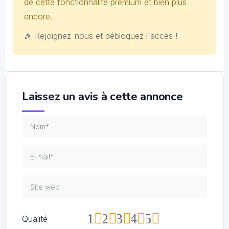
de cette fonctionnalité premium et bien plus
encore.
🎉 Rejoignez-nous et débloquez l'accès !
Laissez un avis à cette annonce
1
2
3
4
5
Qualité