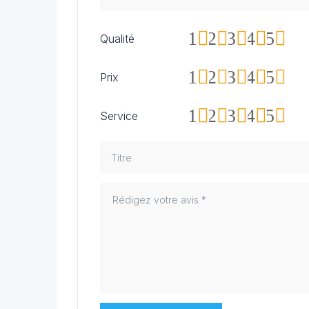
1
2
3
4
5
Qualité
1
2
3
4
5
Prix
1
2
3
4
5
Service