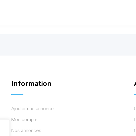
Information
Ajouter une annonce
Mon compte
L
Nos annonces