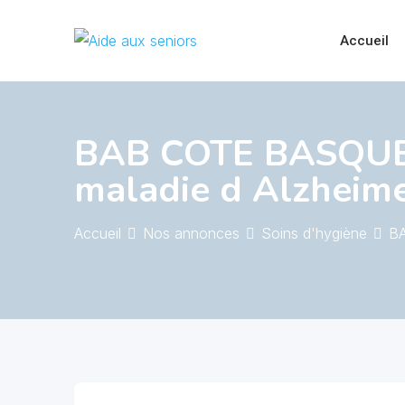
Skip
to
Accueil
content
BAB COTE BASQUE /a
maladie d Alzheime
Accueil
Nos annonces
Soins d'hygiène
BA