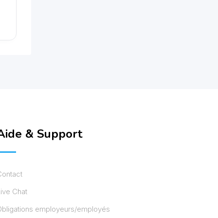
Aide & Support
Contact
ive Chat
Obligations employeurs/employés