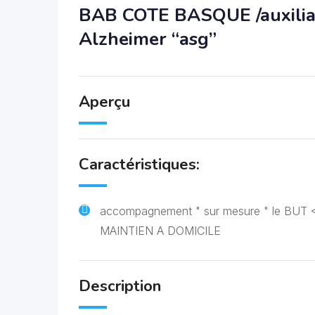
BAB COTE BASQUE /auxiliair
Alzheimer “asg”
Aperçu
Caractéristiques:
accompagnement " sur mesure " le BUT 
MAINTIEN A DOMICILE
Description