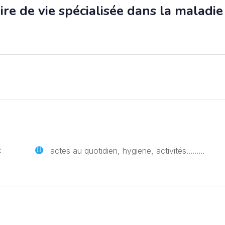
e de vie spécialisée dans la maladie
<
actes au quotidien, hygiene, activités.........