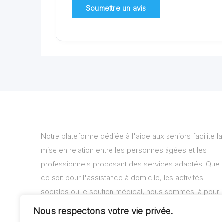
Notre plateforme dédiée à l'aide aux seniors facilite la
mise en relation entre les personnes âgées et les
professionnels proposant des services adaptés. Que
ce soit pour l'assistance à domicile, les activités
sociales ou le soutien médical, nous sommes là pour
vous aider à trouver les solutions adaptées à vos
Nous respectons votre vie privée.
besoins.