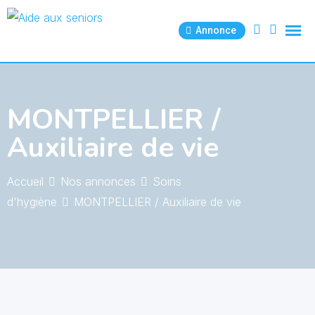
Skip
to
Annonce
content
MONTPELLIER /
Auxiliaire de vie
Accueil
Nos annonces
Soins
d'hygiène
MONTPELLIER / Auxiliaire de vie