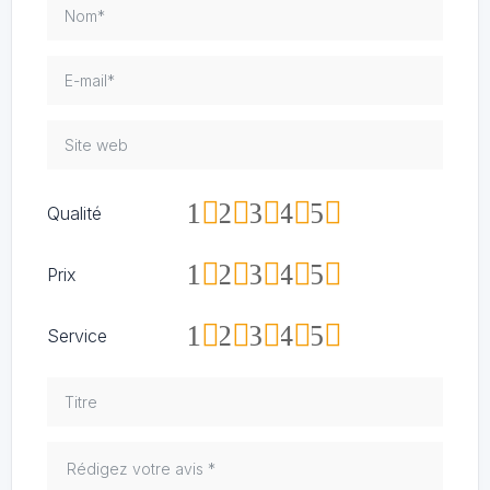
1
2
3
4
5
Qualité
1
2
3
4
5
Prix
1
2
3
4
5
Service